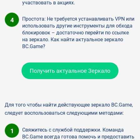
участвовать в акциях.
Простота: Не требуется устанавливать VPN или
использовать другие инструменты для обхода
блокировок – достаточно перейти по ссылке
на зеркало. Как найти актуальное зеркало
BC.Game?
Получить актуальное Зеркало
Для того чтобы найти действующее зеркало BC.Game,
следует воспользоваться следующими методами:
Свяжитесь с службой поддержки. Команда
BC.Game всегда готова помочь и предоставить