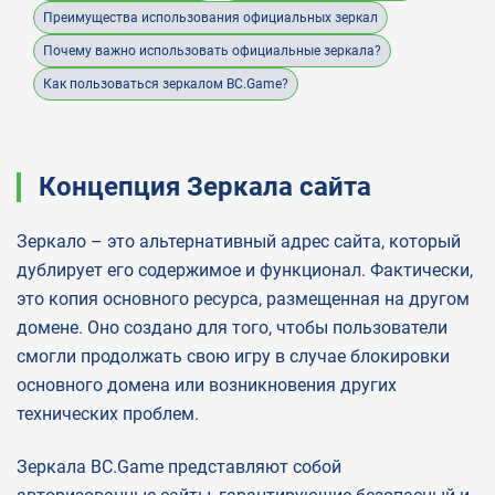
Преимущества использования официальных зеркал
Почему важно использовать официальные зеркала?
Как пользоваться зеркалом BC.Game?
Концепция Зеркала сайта
Зеркало – это альтернативный адрес сайта, который
дублирует его содержимое и функционал. Фактически,
это копия основного ресурса, размещенная на другом
домене. Оно создано для того, чтобы пользователи
смогли продолжать свою игру в случае блокировки
основного домена или возникновения других
технических проблем.
Зеркала BC.Game представляют собой