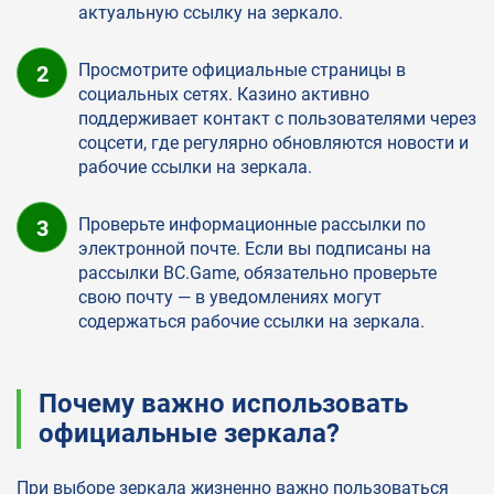
актуальную ссылку на зеркало.
Просмотрите официальные страницы в
социальных сетях. Казино активно
поддерживает контакт с пользователями через
соцсети, где регулярно обновляются новости и
рабочие ссылки на зеркала.
Проверьте информационные рассылки по
электронной почте. Если вы подписаны на
рассылки BC.Game, обязательно проверьте
свою почту — в уведомлениях могут
содержаться рабочие ссылки на зеркала.
Почему важно использовать
официальные зеркала?
При выборе зеркала жизненно важно пользоваться