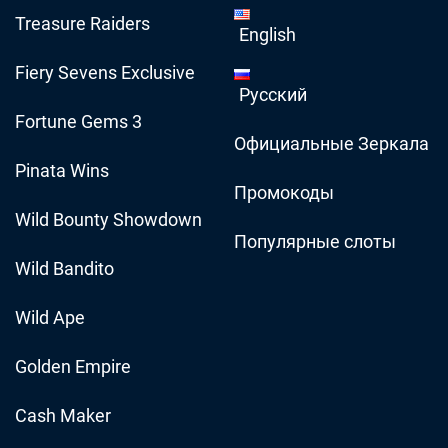
Treasure Raiders
English
Fiery Sevens Exclusive
Русский
Fortune Gems 3
Официальные Зеркала
Pinata Wins
Промокоды
Wild Bounty Showdown
Популярные слоты
Wild Bandito
Wild Ape
Golden Empire
Cash Maker